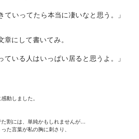
きていってたら本当に凄いなと思う。」
文章にして書いてみ。
っている人はいっぱい居ると思うよ。」
に感動しました。
でた割には、単純かもしれませんが…
さった言葉が私の胸に刺さり、