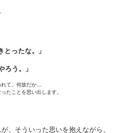
ら
きとったな。」
やろう。」
われて、何故だか…
なったことを思い出します。
さんが、そういった思いを抱えながら、