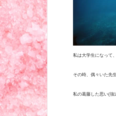
私は大学生になって
その時、偶々いた先
私の葛藤した思い(強