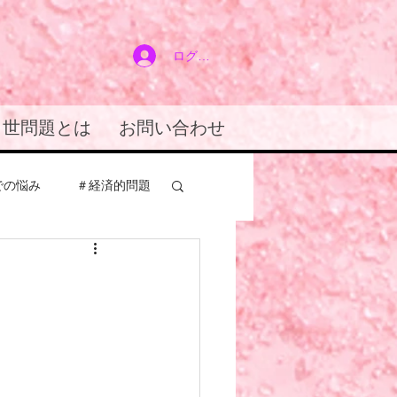
ログイン
２世問題とは
お問い合わせ
での悩み
＃経済的問題
アドバイス