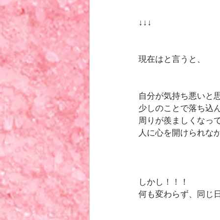
↓↓↓
現在はと言うと、
自分が気持ち悪いと
少しのことで落ち込
周りが羨ましくなっ
人に心を開けられな
しかし！！！
何も変わらず、同じ