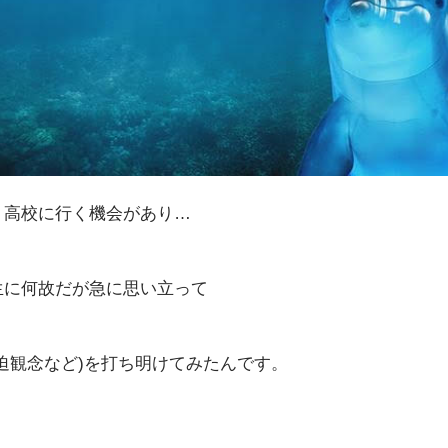
、高校に行く機会があり…
生に何故だが急に思い立って
迫観念など)を打ち明けてみたんです。