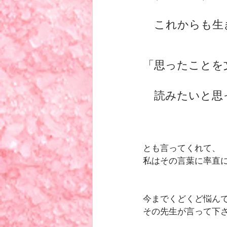
　これからも生
「思ったことを
　読みたいと思
とも言ってくれて、
私はその言葉に率直
今までくどくど悩ん
その先生が言って下