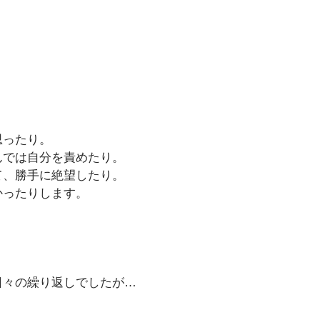
思ったり。
んでは自分を責めたり。
て、勝手に絶望したり。
かったりします。
日々の繰り返しでしたが…