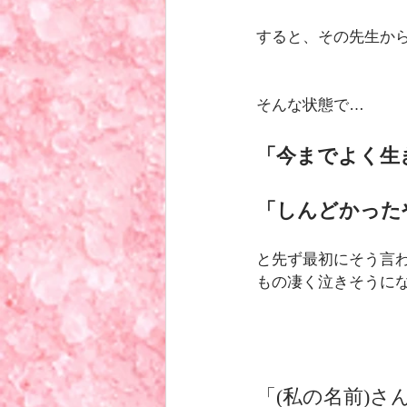
すると、その先生か
そんな状態で…
「今までよく生
「しんどかった
と先ず最初にそう言
もの凄く泣きそうに
「(私の名前)