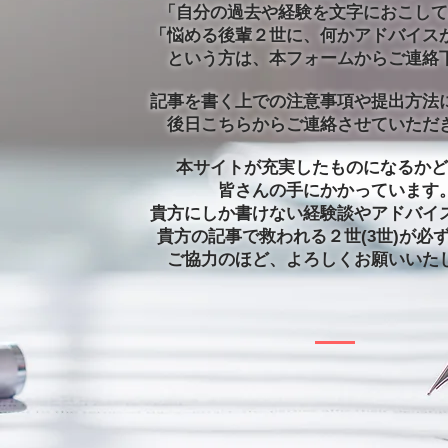
「自分の過去や経験を文字におこして
「悩める後輩２世に、何かアドバイス
という方は、本フォームからご連絡
記事を書く上での注意事項や提出方法
後日こちらからご連絡させていただ
本サイトが充実したものになるかど
皆さんの手にかかっています
貴方にしか書けない経験談やアドバイ
貴方の記事で救われる２世(3世)が必
ご協力のほど、よろしくお願いいた