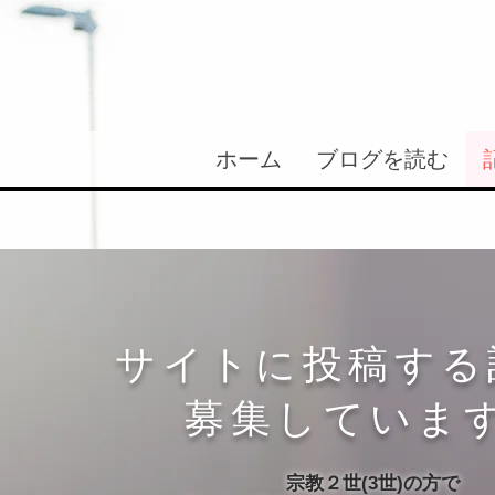
ホーム
ブログを読む
サイトに投稿する
​募集していま
宗教２世(3世)の方で