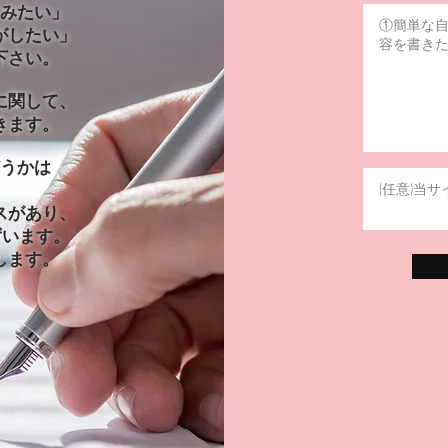
みたい」
がしたい」
下さい。
に関して、
きます。
うかは
。
スがあり、
ずいます。
します。