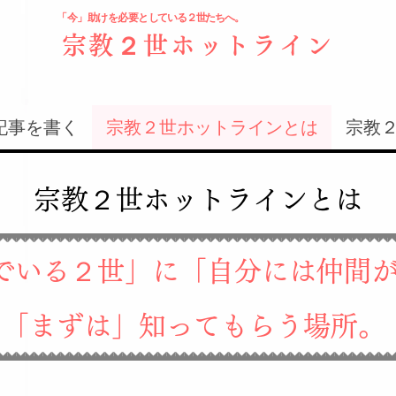
「今」助けを必要と
している２世たちへ。
宗教２世ホットライン
記事を書く
宗教２世ホットラインとは
宗教
​宗教２世ホットラインとは
でいる２世」に「自分には仲間
「まずは」知ってもらう場所。