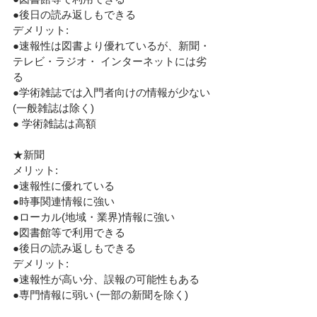
●後日の読み返しもできる
デメリット:
●速報性は図書より優れているが、新聞・
テレビ・ラジオ・ インターネットには劣
る
●学術雑誌では入門者向けの情報が少ない 
(一般雑誌は除く)
● 学術雑誌は高額
★新聞
メリット:
●速報性に優れている
●時事関連情報に強い
●ローカル(地域・業界)情報に強い
●図書館等で利用できる
●後日の読み返しもできる
デメリット:
●速報性が高い分、誤報の可能性もある
●専門情報に弱い (一部の新聞を除く)