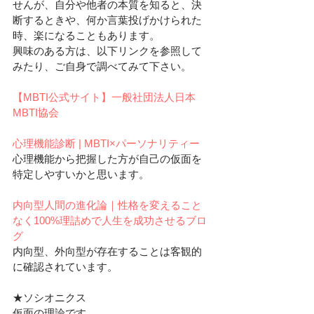
せんが、自分や他者の本質を知ると、決
断するときや、何か言葉投げかけられた
時、楽になることもあります。
興味のある方は、以下リンクを参照して
みたり、ご自身で調べてみて下さい。
【MBTI公式サイト】一般社団法人日本
MBTI協会
心理機能診断 | MBTI×パーソナリティー
心理機能から把握した方が自己の仮面を
特定しやすいかと思います。
内向型人間の進化論｜性格を変えること
なく100%理詰めで人生を成功させるブロ
グ
内向型、外向型が存在することは客観的
に確認されています。
★ソシオニクス
仮面の理論です。