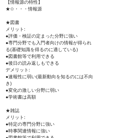
【情報源の特性】
★✩・・・情報源
★図書
メリット: 
●評価・検証の定まった分野に強い
●専門分野でも入門者向けの情報が得られ
る(基礎知識を得るのに適している)
●図書館等で利用できる 
●後日の読み返しもできる
デメリット:
●速報性に弱い(最新動向を知るのには不向
き)
●変化の激しい分野に弱い 
●学術書は高額
★雑誌
メリット: 
●特定の専門分野に強い
●時事関連情報に強い
●図書館等で利用できる