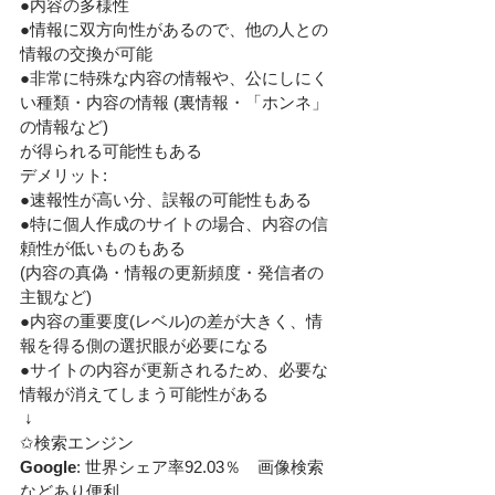
●内容の多様性
●情報に双方向性があるので、他の人との
情報の交換が可能
●非常に特殊な内容の情報や、公にしにく
い種類・内容の情報 (裏情報・「ホンネ」
の情報など)
が得られる可能性もある
デメリット: 
●速報性が高い分、誤報の可能性もある
●特に個人作成のサイトの場合、内容の信
頼性が低いものもある
(内容の真偽・情報の更新頻度・発信者の
主観など)
●内容の重要度(レベル)の差が大きく、情
報を得る側の選択眼が必要になる
●サイトの内容が更新されるため、必要な
情報が消えてしまう可能性がある
 ↓
✩検索エンジン
Google
: 世界シェア率92.03％　画像検索
などあり便利