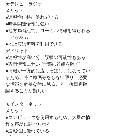
★テレビ・ラジオ
メリット:
●速報性に特に優れている
●時事関連情報に強い
●地方局番組で、ローカル情報を得られる
ことがある
●地上波は無料で利用できる
デメリット:
●速報性が高い分、誤報の可能性もある
●専門情報に弱い (一部の番組を除く)
●情報が一方的に流しっぱなしになってい
るため、特に録画等をしない限り、必要
な情報を必要な時に見ること・後日再確
認することが難しい
★インターネット
メリット:
●コンピュータを使用するため、大量の情
報を容易に調べられる
●速報性に優れている