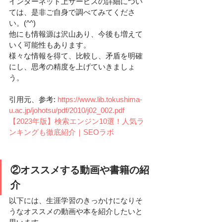
インターネット上サービスの詳細につい
ては、是非ご自身で調べてみてくださ
い。(^^)
他にも情報源は沢山あり、今後も増えて
いく可能性もあります。
様々な情報を得て、比較し、矛盾を明確
にし、思考の精度を上げていきましょ
う。
引用元、参考:
https://www.lib.tokushima-
u.ac.jp/johotsu/pdf/2010/j02_002.pdf
【2023年版】検索エンジン10選！人気ラ
ンキングも徹底紹介｜SEOラボ
②オススメする動画や書籍の紹
介
以下には、生涯学習のきっかけになりそ
うなオススメの動画や本を紹介したいと