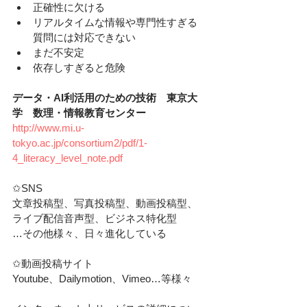
正確性に欠ける
リアルタイムな情報や専門性すぎる
質問には対応できない
まだ不安定
依存しすぎると危険
データ・AI利活用のための技術　東京大
学　数理・情報教育センター
http://www.mi.u-
tokyo.ac.jp/consortium2/pdf/1-
4_literacy_level_note.pdf
✩SNS
文章投稿型、写真投稿型、動画投稿型、
ライブ配信音声型、ビジネス特化型
…その他様々、日々進化している
✩動画投稿サイト
Youtube、Dailymotion、Vimeo…等様々