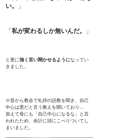
い。
」
「
私が変わるしか無いんだ。
」
と更に
強く言い聞かせるように
なってい
きました。
※昔から教会で礼拝の説教を聞き、自己
中心は悪だと言う教えを聞いており…
加えて母にも「自己中心になるな」と言
われたため、余計に頭にこべりついてし
まいました。