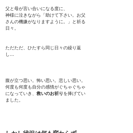
父と母が言い合いになる度に、
神様に泣きながら「助けて下さい。お父
さんの機嫌がなりますように。」と祈る
日々。
ただただ、ひたすら同じ日々の繰り返
し…
腹が立つ思い。怖い思い。悲しい思い。
何度も何度も自分の
感情がぐちゃぐちゃ
になっていき、
救いのお祈り
を捧げてい
ました。