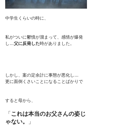
中学生くらいの時に、
私がついに鬱憤が溜まって、
感情が爆発
し…
父に反発した
時がありました。
しかし、案の定余計に事態が悪化し…
更に面倒くさいことになることばかりで
すると母から、
「
これは本当のお父さんの姿じ
ゃない。
」