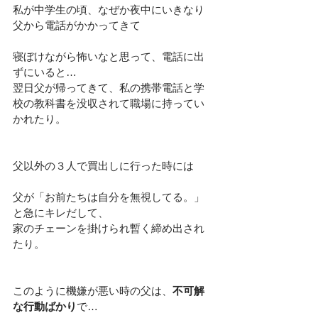
私が中学生の頃、なぜか夜中にいきなり
父から電話がかかってきて
寝ぼけながら怖いなと思って、電話に出
ずにいると…
翌日父が帰ってきて、私の携帯電話と学
校の教科書を没収されて職場に持ってい
かれたり。
父以外の３人で買出しに行った時には
父が「お前たちは自分を無視してる。」
と急にキレだして、
家のチェーンを掛けられ暫く締め出され
たり。
このように機嫌が悪い時の父は、
不可解
な行動ばかり
で…