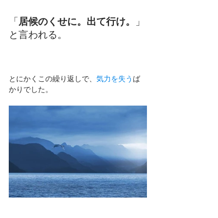
「
居候のくせに。出て行け。
」
と言われる。
とにかくこの繰り返しで、
気力を失う
ば
かりでした。