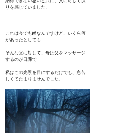
納得できない思い
と共に、父に対して
憤
り
を感じていました。
これは今でも尚なんですけど、いくら何
があったとしても…
そんな父に対して、母は父をマッサージ
するのが日課で
私はこの光景を目にするだけでも、息苦
しくてたまりませんでした。