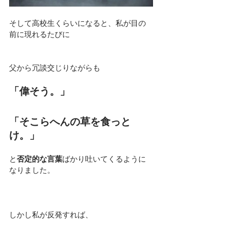
そして高校生くらいになると、私が目の
前に現れるたびに
父から冗談交じりながらも
「
偉そう。
」
「
そこらへんの草を食っと
け。
」
と
否定的な言葉
ばかり吐いてくるように
なりました。
しかし私が反発すれば、