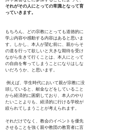
それがその人にとっての常識となって育
っていきます。
もちろん、どの宗教にとっても道徳的に
学ぶ内容や感動する内容はあると思いま
す。しかし、本人が望む前に、親からそ
の道を行って欲しいと大きな期待を受け
ながら生きて行くことは、本人にとって
の自由を奪ってしまうことになりはしな
いだろうか、と思います。
 例えば、学生時代において親が宗教に没
頭していると、
献金などをしていること
から経済的に困窮しており
、本人のやり
たいことよりも、経済的に行ける学校が
絞られてしまうことが考えられます。
それだけでなく、教会のイベントを優先
させることを強く親や教団の教育者に言