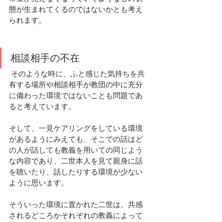
態が生まれてくるのではないかとも考え
られます。
相談相手の不在
 そのような時に、
ふと感じた気持ちを共
有する場所や相談相手が教団の中に充分
に備わった環境ではない
ことも問題であ
ると考えています。
そして、一見ケアリングをしている環境
があるようにみえても、そこでの話はど
の人が話しても
教義を用いての同じよう
な内容
であり、二世本人を見て親身に話
を聴いたり、話したりする環境が少ない
ように思います。
そういった環境に置かれた二世は、
共感
されるどころかそれぞれの教義によって