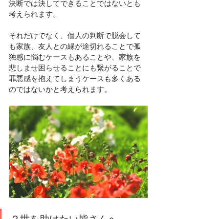
決断では決してできることではないとも
考えられます。
それだけでなく、個人の判断で脱会して
も家族、友人との縁が途切れることで
孤
独感
に悩むケースもあることや、家族を
悲しませ困らせることにも繋がることで
罪悪感
を抱えてしまうケースも多くある
のではないかと考えられます。 