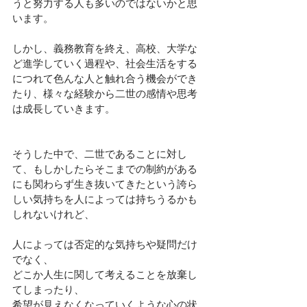
うと努力する人も多いのではないかと思
います。
しかし、義務教育を終え、高校、大学な
ど進学していく過程や、社会生活をする
につれて色んな人と触れ合う機会ができ
たり、様々な経験から二世の感情や思考
は成長していきます。
そうした中で、二世であることに対し
て、もしかしたらそこまでの制約がある
にも関わらず生き抜いてきたという誇ら
しい気持ちを人によっては持ちうるかも
しれないけれど、
人によっては
否定的な気持ちや疑問
だけ
でなく、
どこか人生に関して考えることを放棄し
てしまったり、
希望が見えなくなっていく
ような心の状