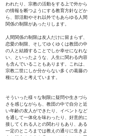
われたり、宗教の活動をする上で外から
の情報を断つようにする教育方針などか
ら、
部活動やそれ以外でもあらゆる人間
関係の制限があったりします
。
人間関係の制限は友人だけに留まらず、
恋愛の制限、そしてゆくゆくは教団の中
の人と結婚することでしか幸せになれな
い、といったような、人生に関わる内容
も含んでいることも
あります。これは、
宗教二世にしか分からない多くの葛藤の
種になると考えています。 
そういった様々な制限に疑問や生きづら
さを感じながらも、教団の中で自分と近
い年齢の友人ができたり、イベントなど
を通して一体化を味わったり、好意的に
接してくれる人との関わりもあり、ある
一定のところまでは教えの通りに生きよ