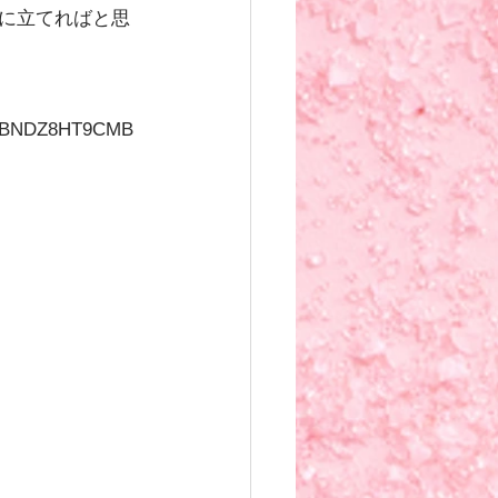
に立てればと思
B4NBNDZ8HT9CMB 