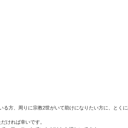
でいる方、周りに宗教2世がいて助けになりたい方に、とく
ただければ幸いです。