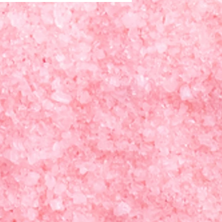
」と言っているイメージが浮
のは私だけでしょうか。...