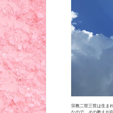
宗教二世三世は生ま
なので、その教えが自