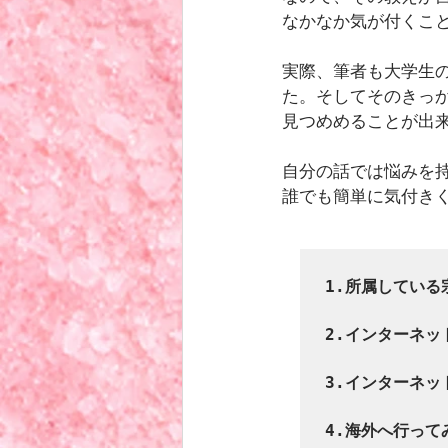
なかなか気が付くこ
実際、筆者も大学生
た。そしてそのきっ
見つめめることが出
自分の話では悩みを
誰でも簡単に気付き
1.所属している
2.インターネッ
3.インターネッ
4.海外へ行ってみ