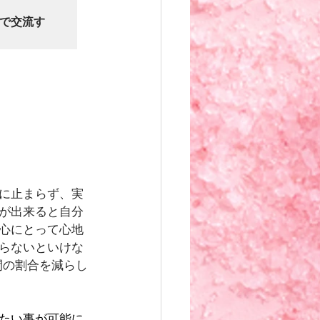
上で交流す
に止まらず、実
が出来ると自分
心にとって心地
らないといけな
間の割合を減らし
たい事が可能に