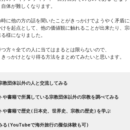
と自体が難しくなります。
の時に他の方の話を聞いたことがきっかけでようやく矛盾に
かけを起点として、他の価値観に触れることが出来たり、宗
来る様になりました。
持つ方々全ての人に当てはまるとは限らないので、
くきっかけとなり得る方法をまとめてみたいと思います。
宗教団体以外の人と交流してみる

トや書籍で所属している宗教団体以外の宗教を調べてみる

トや書籍で歴史(日本史、世界史、宗教の歴史)を学ぶ

る(YouTubeで海外旅行の擬似体験も可)
