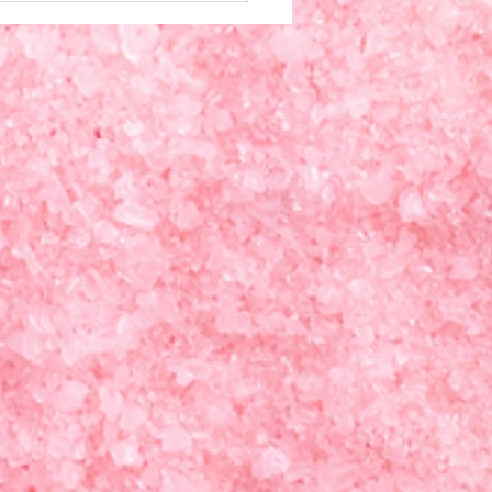
質がどうなってもいいの
」と言っているイメージが浮
のは私だけでしょうか。...