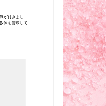
気が付きまし
教体を俯瞰して