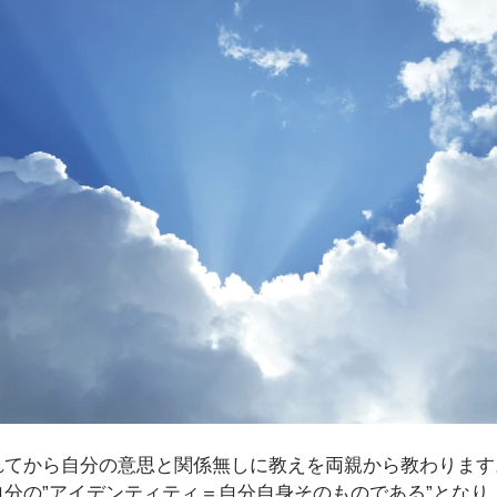
れてから自分の意思と関係無しに教えを両親から教わります
分の”アイデンティティ＝自分自身そのものである”となり