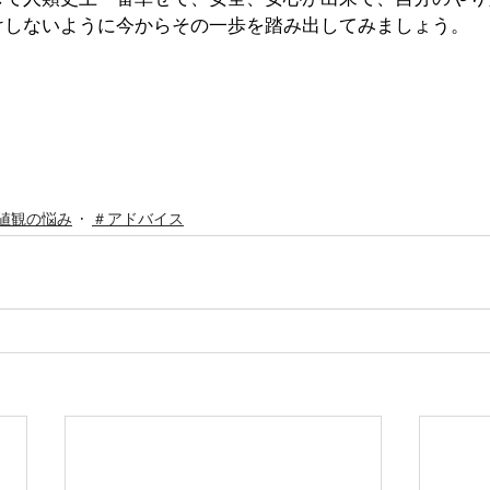
けしないように今からその一歩を踏み出してみましょう。
値観の悩み
＃アドバイス