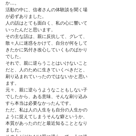
か…。
活動の中に、信者さんの体験談を聞く場
が必ずありました。
人の話はとても面白く、私の心に響いて
いったんだと思います。
その主な話は、親に反抗して、グレて、
散々人に迷惑をかけて、自分が何をして
きたかに気付き改心していくものばかり
でした。
それで、親に逆らうことはいけないこと
だと、人のために生きていくべきだと、
刷り込まれていったのではないかと思い
ます。
元々、親に逆らうようなこともしない子
でしたから、ある意味、そんな刷り込み
すら本当は必要なかったんです。
ただ、私は人の人生をも自分の人生かの
ように捉えてしまうそんな癖というか、
本質があったのだと最近知ることとなり
ました。