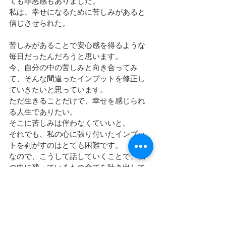
ても罪悪感もありました。
私は、幸せになるために苦しみがあると
信じさせられた。
苦しみがあることで安心感を得るような
毎日だったんだろうと思います。
今、自分の中の苦しみと向き合ってみ
て、そんな間違ったインプットを修正し
ていきたいと思っています。
ただ生きることだけで、幸せを感じられ
る人生でありたい。
そこに苦しみは伴わなくていいと。
それでも、私の心に張り付いたインプッ
トを剥がすのはとても困難です。
なので、こうして話していくことで、私
の中に残っているもの全てを吐き出して
剥がしていこうと思い、ここに残させて
いただきます。
長々と失礼いたしました。
最後まで読んでくださった方には心から