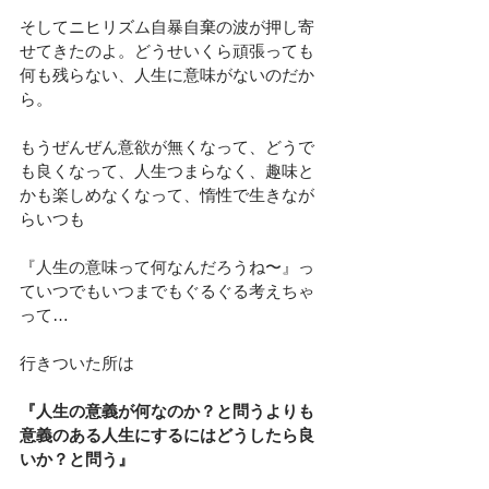
そしてニヒリズム自暴自棄の波が押し寄
せてきたのよ。どうせいくら頑張っても
何も残らない、人生に意味がないのだか
ら。
もうぜんぜん意欲が無くなって、どうで
も良くなって、人生つまらなく、趣味と
かも楽しめなくなって、惰性で生きなが
らいつも
『人生の意味って何なんだろうね〜』っ
ていつでもいつまでもぐるぐる考えちゃ
って…
行きついた所は
『人生の意義が何なのか？と問うよりも
意義のある人生にするにはどうしたら良
いか？と問う』