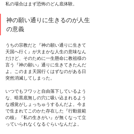
私の場合はまず恐怖のどん底体験。
神の願い通りに生きるのが人生
の意義
うちの宗教だと『神の願い通りに生きて
天国へ行く』が大まかな人生の意味なん
だけど、そのために一生懸命に教祖様の
言う『神の願い』通りに生きてきたんだ
よ。このまま天国行くはずなのがある日
突然消滅してしまった。
いつでもフワッと自由落下しているよう
な、暗黒底無しの穴に吸い込まれるよう
な感覚がしょっちゅうするんだよ。今ま
で生まれてこのかた存在した『行動規範
の核』『私の生きがい』が無くなって立
っていられなくなるぐらいなんだよ。