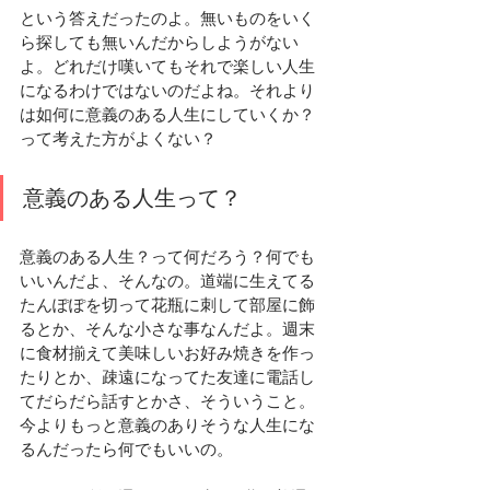
という答えだったのよ。無いものをいく
ら探しても無いんだからしようがない
よ。どれだけ嘆いてもそれで楽しい人生
になるわけではないのだよね。それより
は如何に意義のある人生にしていくか？
って考えた方がよくない？
意義のある人生って？
意義のある人生？って何だろう？何でも
いいんだよ、そんなの。道端に生えてる
たんぽぽを切って花瓶に刺して部屋に飾
るとか、そんな小さな事なんだよ。週末
に食材揃えて美味しいお好み焼きを作っ
たりとか、疎遠になってた友達に電話し
てだらだら話すとかさ、そういうこと。
今よりもっと意義のありそうな人生にな
るんだったら何でもいいの。