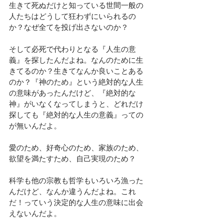
生きて死ぬだけと知っている世間一般の
人たちはどうして狂わずにいられるの
か？なぜ全てを投げ出さないのか？
そして必死で代わりとなる『人生の意
義』を探したんだよね。なんのために生
きてるのか？生きてなんか良いことある
のか？『神のため』という絶対的な人生
の意味があったんだけど、『絶対的な
神』がいなくなってしまうと、どれだけ
探しても『絶対的な人生の意義』っての
が無いんだよ。
愛のため、好奇心のため、家族のため、
欲望を満たすため、自己実現のため？
科学も他の宗教も哲学もいろいろ漁った
んだけど、なんか違うんだよね。これ
だ！っていう決定的な人生の意味に出会
えないんだよ。